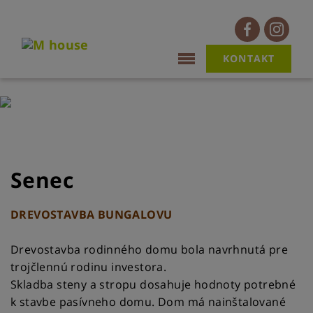
KONTAKT
Senec
DREVOSTAVBA BUNGALOVU
Drevostavba rodinného domu bola navrhnutá pre
trojčlennú rodinu investora.
Skladba steny a stropu dosahuje hodnoty potrebné
k stavbe pasívneho domu. Dom má nainštalované