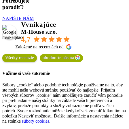
Potrebujete
poradiť?
NAPÍŠTE NÁM
Vynikajúce
M-House s.r.o.
4,7
Založené na recenziách od
Všetky recenzie
ohodnoťte nás na
Vážime si vaše súkromie
Súbory „cookie“ alebo podobné technológie používame na to, aby
ste mohli našu webovú stránku používať čo najlepšie. Prijatím
všetkých súborov „cookie“ nám umožňujete zaručiť vám pohodlie
pri prehliadanie našej stránky na základe vašich preferencií a
zvykov, pretože produkty a služby zobrazujeme podľa vašich
potrieb. Svoje rozhodnutie môžete kedykoľvek zmeniť kliknutím na
položku Nastaviť možnosti. Ďalšie informácie a nastavenia nájdete
na stránke
súbory cookies
.