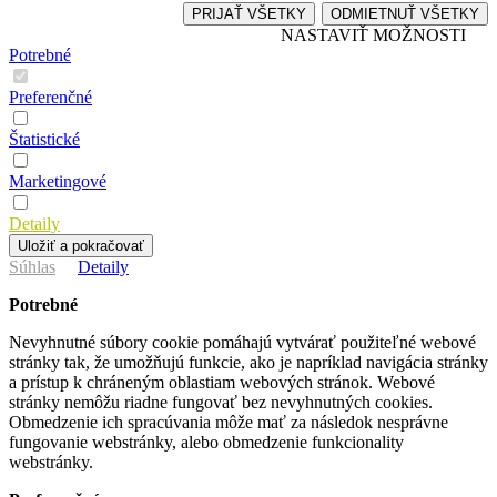
PRIJAŤ VŠETKY
ODMIETNUŤ VŠETKY
NASTAVIŤ MOŽNOSTI
Potrebné
Preferenčné
Štatistické
Marketingové
Detaily
Uložiť a pokračovať
Súhlas
Detaily
Potrebné
Nevyhnutné súbory cookie pomáhajú vytvárať použiteľné webové
stránky tak, že umožňujú funkcie, ako je napríklad navigácia stránky
a prístup k chráneným oblastiam webových stránok. Webové
stránky nemôžu riadne fungovať bez nevyhnutných cookies.
Obmedzenie ich spracúvania môže mať za následok nesprávne
fungovanie webstránky, alebo obmedzenie funkcionality
webstránky.